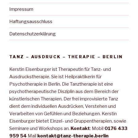
Impressum
Haftungsausschluss
Datenschutzerklärung
TANZ – AUSDRUCK – THERAPIE – BERLIN
Kerstin Eisenburger ist Therapeutin für Tanz- und
Ausdruckstherapie. Sie ist Heilpraktikerin für
Psychotherapie in Berlin. Die Tanztherapie ist eine
psychotherapeutische Disziplin aus dem Bereich der
künstlerischen Therapien. Der frei improvisierte Tanz
dient dem individuellen Ausdrücken, Verstehen und
Verarbeiten von Gefühlen und Beziehungen. Kerstin
Eisenburger bietet Einzel- und Gruppentherapien, sowie
Seminare und Workshops an.
Kontakt
: Mobil
0176 433
959 54
Mail
kontakt@tanz-therapie.berlin