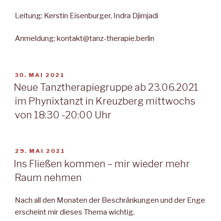
Leitung: Kerstin Eisenburger, Indra Djimjadi
Anmeldung: kontakt@tanz-therapie.berlin
VERÖFFENTLICHT
30. MAI 2021
AM
Neue Tanztherapiegruppe ab 23.06.2021
im Phynixtanzt in Kreuzberg mittwochs
von 18:30 -20:00 Uhr
VERÖFFENTLICHT
29. MAI 2021
AM
Ins Fließen kommen – mir wieder mehr
Raum nehmen
Nach all den Monaten der Beschränkungen und der Enge
erscheint mir dieses Thema wichtig.