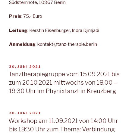
Südsternhöfe, 10967 Berlin
Preis
: 75,- Euro
Leitung
: Kerstin Eisenburger, Indra Djimjadi
Anmeldung
: kontakt@tanz-therapie.berlin
VERÖFFENTLICHT
30. JUNI 2021
AM
Tanztherapiegruppe vom 15.09.2021 bis
zum 20.10.2021 mittwochs von 18:00 –
19:30 Uhr im Phynixtanzt in Kreuzberg
VERÖFFENTLICHT
30. JUNI 2021
AM
Workshop am 11.09.2021 von 14:00 Uhr
bis 18:30 Uhr zum Thema: Verbindung