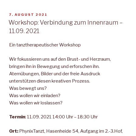
VERÖFFENTLICHT
7. AUGUST 2021
AM
Workshop: Verbindung zum Innenraum –
11.09. 2021
Ein tanztherapeutischer Workshop
Wir fokussieren uns auf den Brust- und Herzraum,
bringen ihn in Bewegung und erforschen ihn.
Atemübungen, Bilder und der freie Ausdruck
unterstützen diesen kreativen Prozess.
Was bewegt uns?
Was wollen wir einladen?
Was wollen wir loslassen?
Termin
: 11.09. 2021 14:00 Uhr – 18:30 Uhr
Ort:
PhynixTanzt, Hasenheide 54, Aufgang im 2.-3.Hof,