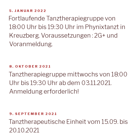
VERÖFFENTLICHT
5. JANUAR 2022
AM
Fortlaufende Tanztherapiegruppe von
18:00 Uhr bis 19:30 Uhr im Phynixtanzt in
Kreuzberg. Voraussetzungen : 2G+ und
Voranmeldung.
VERÖFFENTLICHT
8. OKTOBER 2021
AM
Tanztherapiegruppe mittwochs von 18:00
Uhr bis 19:30 Uhr ab dem 03.11.2021.
Anmeldung erforderlich!
VERÖFFENTLICHT
9. SEPTEMBER 2021
AM
Tanztherapeutische Einheit vom 15.09. bis
20.10.2021