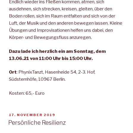
Endlich wieder ins Fließen kommen, atmen, sich
ausdehnen, sich strecken, kreisen, gleiten, über den
Boden rollen, sich im Raum entfalten und sich von der
Luft, der Musik und den anderen bewegen lassen. Kleine
Übungen und Improvisationen helfen uns dabei, den
Körper- und Bewegungsfluss anzuregen.
Dazu lade ich herzlich ein am Sonntag, dem
13.06.21 von 11:00 Uhr bis 15:00 Uhr.
Ort
: PhynixTanzt, Hasenheide 54, 2-3. Hof,
Südsternhöfe, 10967 Berlin.
Kosten: 65,- Euro
VERÖFFENTLICHT
17. NOVEMBER 2019
AM
Persönliche Resilienz