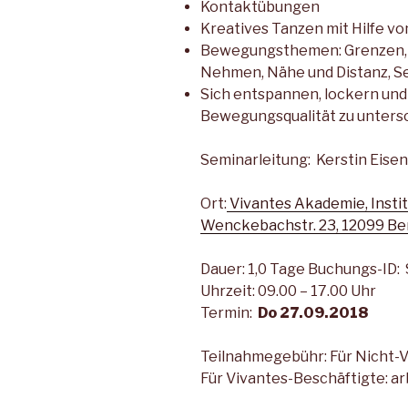
Kontaktübungen
Kreatives Tanzen mit Hilfe vo
Bewegungsthemen: Grenzen, 
Nehmen, Nähe und Distanz, S
Sich entspannen, lockern und
Bewegungsqualität zu untersc
Seminarleitung: Kerstin Eise
Ort:
Vivantes Akademie, Instit
Wenckebachstr. 23, 12099 Ber
Dauer: 1,0 Tage Buchungs-ID:
Uhrzeit: 09.00 – 17.00 Uhr
Termin:
Do 27.09.2018
Teilnahmegebühr: Für Nicht-V
Für Vivantes-Beschäftigte: 