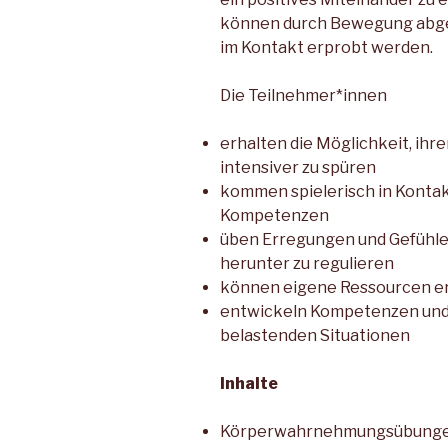
können durch Bewegung abge
im Kontakt erprobt werden.
Die Teilnehmer*innen
erhalten die Möglichkeit, ih
intensiver zu spüren
kommen spielerisch in Kontak
Kompetenzen
üben Erregungen und Gefühl
herunter zu regulieren
können eigene Ressourcen e
entwickeln Kompetenzen und
belastenden Situationen
Inhalte
Körperwahrnehmungsübung