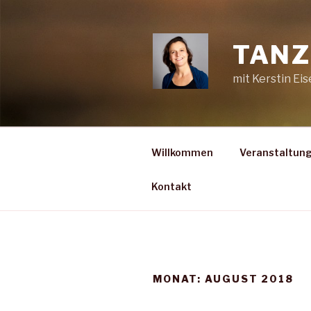
Zum
Inhalt
springen
TANZ
mit Kerstin Ei
Willkommen
Veranstaltun
Kontakt
MONAT:
AUGUST 2018