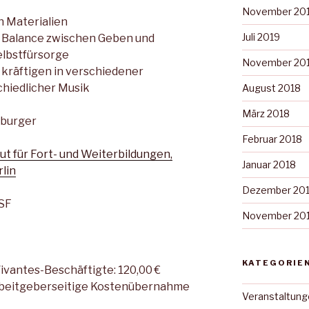
November 20
n Materialien
Juli 2019
Balance zwischen Geben und
elbstfürsorge
November 20
 kräftigen in verschiedener
hiedlicher Musik
August 2018
März 2018
nburger
Februar 2018
ut für Fort- und Weiterbildungen,
Januar 2018
lin
Dezember 20
 SF
November 20
KATEGORIE
ivantes-Beschäftigte: 120,00 €
arbeitgeberseitige Kostenübernahme
Veranstaltung