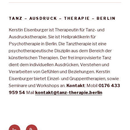
TANZ – AUSDRUCK – THERAPIE – BERLIN
Kerstin Eisenburger ist Therapeutin für Tanz- und
Ausdruckstherapie. Sie ist Heilpraktikerin für
Psychotherapie in Berlin. Die Tanztherapie ist eine
psychotherapeutische Disziplin aus dem Bereich der
künstlerischen Therapien. Der frei improvisierte Tanz
dient dem individuellen Ausdrücken, Verstehen und
Verarbeiten von Gefühlen und Beziehungen. Kerstin
Eisenburger bietet Einzel- und Gruppentherapien, sowie
Seminare und Workshops an.
Kontakt
: Mobil
0176 433
959 54
Mail
kontakt@tanz-therapie.berlin
Kerstin
Webseite