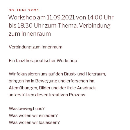
VERÖFFENTLICHT
30. JUNI 2021
AM
Workshop am 11.09.2021 von 14:00 Uhr
bis 18:30 Uhr zum Thema: Verbindung
zum Innenraum
Verbindung zum Innenraum
Ein tanztherapeutischer Workshop
Wir fokussieren uns auf den Brust- und Herzraum,
bringen ihn in Bewegung und erforschen ihn.
Atemübungen, Bilder und der freie Ausdruck
unterstützen diesen kreativen Prozess.
Was bewegt uns?
Was wollen wir einladen?
Was wollen wir loslassen?