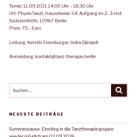
Temin: 11.09.2021 14:00 Uhr – 18:30 Uhr
Ort: PhynixTanzt, Hasenheide 54, Aufgang im 2.-3.Hof,
Südsternhöfe, 10967 Berlin
Preis: 75,- Euro
Leitung: Kerstin Eisenburger, Indra Djimjadi
Anmeldung: kontakt@tanz-therapie.berlin
Suche
Suche
nach:
NEUESTE BEITRÄGE
Sommerpause. Einstieg in die Tanztherapiegruppe
wieder möglich am 02.09.2026