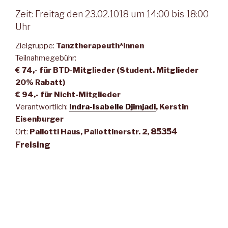
Zeit: Freitag den 23.02.1018 um 14:00 bis 18:00
Uhr
Zielgruppe:
Tanztherapeuth*innen
Teilnahmegebühr:
€ 74,- für BTD-Mitglieder (Student. Mitglieder
20% Rabatt)
€ 94,- für Nicht-Mitglieder
Verantwortlich:
Indra-Isabelle Djimjadi
, Kerstin
Eisenburger
85354
Ort:
Pallotti Haus,
Pallottinerstr. 2,
Freising