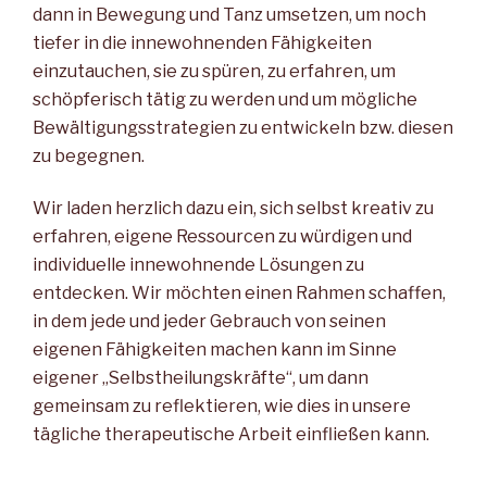
dann in Bewegung und Tanz umsetzen, um noch
tiefer in die innewohnenden Fähigkeiten
einzutauchen, sie zu spüren, zu erfahren, um
schöpferisch tätig zu werden und um mögliche
Bewältigungsstrategien zu entwickeln bzw. diesen
zu begegnen.
Wir laden herzlich dazu ein, sich selbst kreativ zu
erfahren, eigene Ressourcen zu würdigen und
individuelle innewohnende Lösungen zu
entdecken. Wir möchten einen Rahmen schaffen,
in dem jede und jeder Gebrauch von seinen
eigenen Fähigkeiten machen kann im Sinne
eigener „Selbstheilungskräfte“, um dann
gemeinsam zu reflektieren, wie dies in unsere
tägliche therapeutische Arbeit einfließen kann.