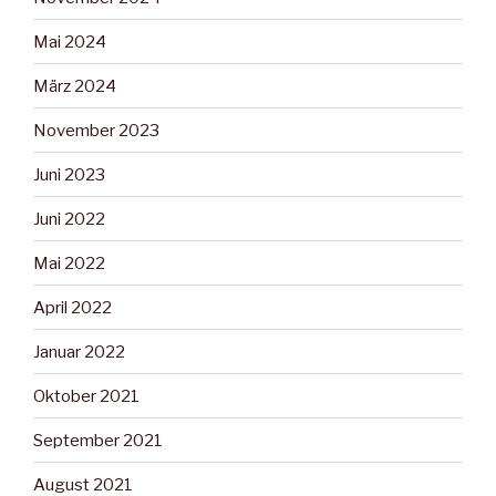
Mai 2024
März 2024
November 2023
Juni 2023
Juni 2022
Mai 2022
April 2022
Januar 2022
Oktober 2021
September 2021
August 2021