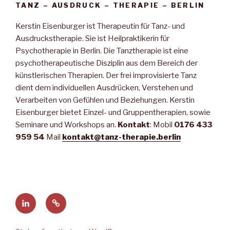
TANZ – AUSDRUCK – THERAPIE – BERLIN
Kerstin Eisenburger ist Therapeutin für Tanz- und
Ausdruckstherapie. Sie ist Heilpraktikerin für
Psychotherapie in Berlin. Die Tanztherapie ist eine
psychotherapeutische Disziplin aus dem Bereich der
künstlerischen Therapien. Der frei improvisierte Tanz
dient dem individuellen Ausdrücken, Verstehen und
Verarbeiten von Gefühlen und Beziehungen. Kerstin
Eisenburger bietet Einzel- und Gruppentherapien, sowie
Seminare und Workshops an.
Kontakt
: Mobil
0176 433
959 54
Mail
kontakt@tanz-therapie.berlin
Kerstin
Webseite
bei
bearbeiten
LinkedIn