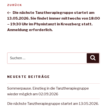
Beitragsnavigation
Vorheriger
ZURÜCK
Beitrag
Die nächste Tanztherapiegruppe startet am
13.05.2026. Sie findet immer mittwochs von 18:00
– 19:30 Uhr im Phynixtanzt in Kreuzberg statt.
Anmeldung erforderlich.
Suche
Suche
nach:
NEUESTE BEITRÄGE
Sommerpause. Einstieg in die Tanztherapiegruppe
wieder möglich am 02.09.2026
Die nächste Tanztherapiegruppe startet am 13.05.2026.