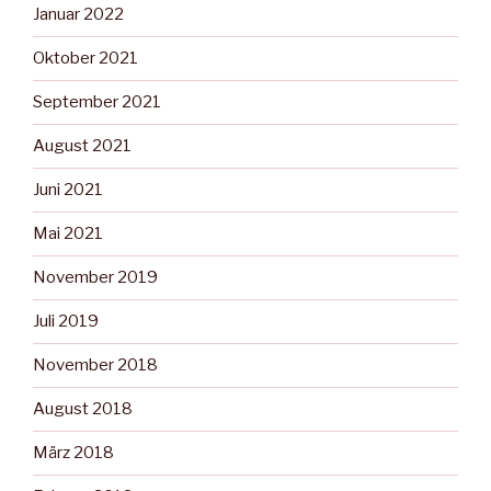
Januar 2022
Oktober 2021
September 2021
August 2021
Juni 2021
Mai 2021
November 2019
Juli 2019
November 2018
August 2018
März 2018