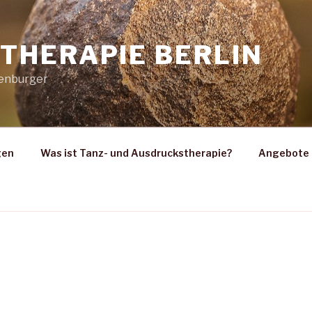
THERAPIE BERLIN
senburger
gen
Was ist Tanz- und Ausdruckstherapie?
Angebote 