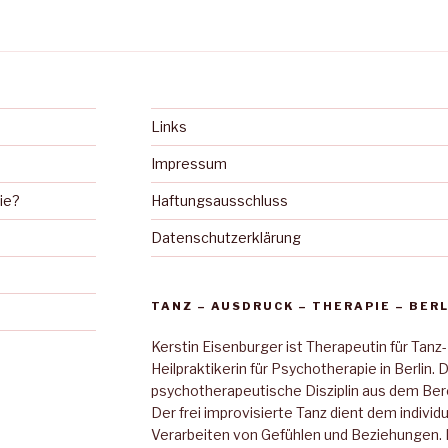
Links
Impressum
ie?
Haftungsausschluss
Datenschutzerklärung
TANZ – AUSDRUCK – THERAPIE – BERL
Kerstin Eisenburger ist Therapeutin für Tanz-
Heilpraktikerin für Psychotherapie in Berlin. 
psychotherapeutische Disziplin aus dem Bere
Der frei improvisierte Tanz dient dem indivi
Verarbeiten von Gefühlen und Beziehungen. K