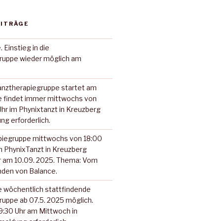
EITRÄGE
Einstieg in die
ruppe wieder möglich am
anztherapiegruppe startet am
ie findet immer mittwochs von
Uhr im Phynixtanzt in Kreuzberg
ng erforderlich.
piegruppe mittwochs von 18:00
im PhynixTanzt in Kreuzberg
r am 10.09. 2025. Thema: Vom
nden von Balance.
ne wöchentlich stattfindende
ruppe ab 07.5. 2025 möglich.
19:30 Uhr am Mittwoch in