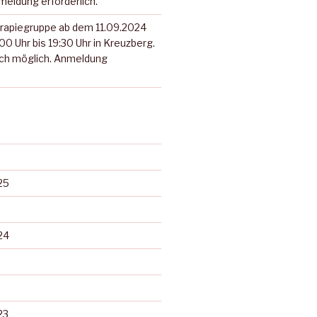
eldung erforderlich.
rapiegruppe ab dem 11.09.2024
00 Uhr bis 19:30 Uhr in Kreuzberg.
och möglich. Anmeldung
25
24
23