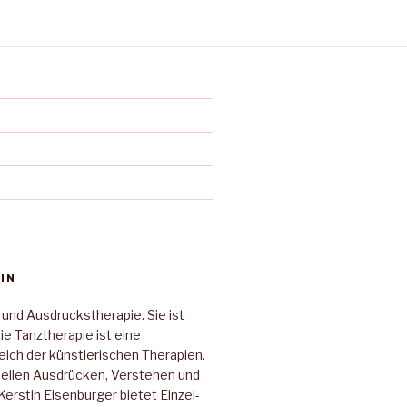
IN
 und Ausdruckstherapie. Sie ist
Die Tanztherapie ist eine
ich der künstlerischen Therapien.
duellen Ausdrücken, Verstehen und
erstin Eisenburger bietet Einzel-