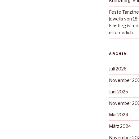
Kreuzberg. Anm
Feste Tanzthe
jeweils von 18:
Einstieg ist n
erforderlich.
ARCHIV
Juli 2026
November 20
Juni 2025
November 20
Mai 2024
März 2024
November 20