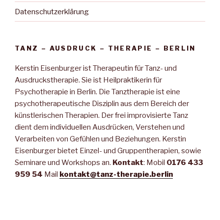
Datenschutzerklärung
TANZ – AUSDRUCK – THERAPIE – BERLIN
Kerstin Eisenburger ist Therapeutin für Tanz- und
Ausdruckstherapie. Sie ist Heilpraktikerin für
Psychotherapie in Berlin. Die Tanztherapie ist eine
psychotherapeutische Disziplin aus dem Bereich der
künstlerischen Therapien. Der frei improvisierte Tanz
dient dem individuellen Ausdrücken, Verstehen und
Verarbeiten von Gefühlen und Beziehungen. Kerstin
Eisenburger bietet Einzel- und Gruppentherapien, sowie
Seminare und Workshops an.
Kontakt
: Mobil
0176 433
959 54
Mail
kontakt@tanz-therapie.berlin