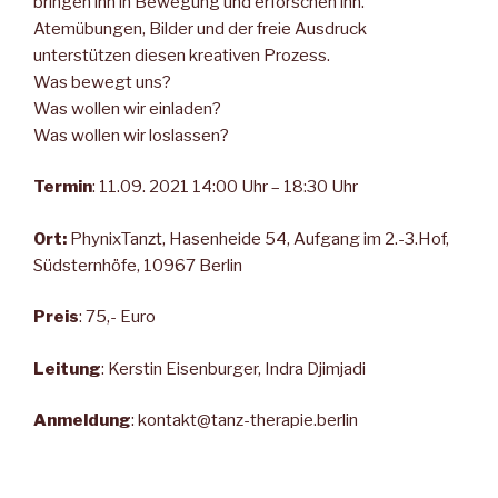
bringen ihn in Bewegung und erforschen ihn.
Atemübungen, Bilder und der freie Ausdruck
unterstützen diesen kreativen Prozess.
Was bewegt uns?
Was wollen wir einladen?
Was wollen wir loslassen?
Termin
: 11.09. 2021 14:00 Uhr – 18:30 Uhr
Ort:
PhynixTanzt, Hasenheide 54, Aufgang im 2.-3.Hof,
Südsternhöfe, 10967 Berlin
Preis
: 75,- Euro
Leitung
: Kerstin Eisenburger, Indra Djimjadi
Anmeldung
: kontakt@tanz-therapie.berlin