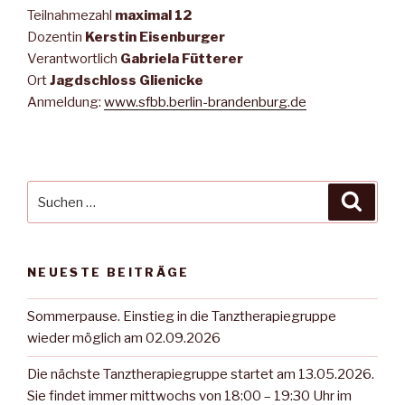
Teilnahmezahl
maximal 12
Dozentin
Kerstin Eisenburger
Verantwortlich
Gabriela Fütterer
Ort
Jagdschloss Glienicke
Anmeldung:
www.sfbb.berlin-brandenburg.de
Suche
Suche
nach:
NEUESTE BEITRÄGE
Sommerpause. Einstieg in die Tanztherapiegruppe
wieder möglich am 02.09.2026
Die nächste Tanztherapiegruppe startet am 13.05.2026.
Sie findet immer mittwochs von 18:00 – 19:30 Uhr im