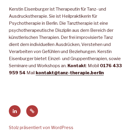
Kerstin Eisenburger ist Therapeutin für Tanz- und
Ausdruckstherapie. Sie ist Heilpraktikerin für
Psychotherapie in Berlin. Die Tanztherapie ist eine
psychotherapeutische Disziplin aus dem Bereich der
künstlerischen Therapien. Der frei improvisierte Tanz
dient dem individuellen Ausdrücken, Verstehen und
Verarbeiten von Gefühlen und Beziehungen. Kerstin
Eisenburger bietet Einzel- und Gruppentherapien, sowie
Seminare und Workshops an.
Kontakt
: Mobil
0176 433
959 54
Mail
kontakt@tanz-therapie.berlin
Kerstin
Webseite
bei
bearbeiten
LinkedIn
Stolz präsentiert von WordPress